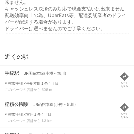
来ません。
キャッシュレス決済のみ対応で現金支払いは出来ません。
配送効率向上の為、UberEats等、配達委託業者のドライ
バーが配送する場合があります。
ドライバーは選べませんのでご了承ください。
近くの駅
手稲駅
JR函館本線(小樽～旭川)
札幌市手稲区手稲本町１条４丁目
ルート
を見る
このページの店舗から 605 m
稲積公園駅
JR函館本線(小樽～旭川)
札幌市手稲区富丘１条４丁目
ルート
を見る
このページの店舗から 1.3 km