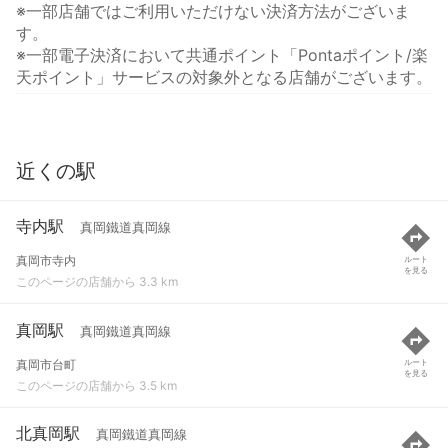
※一部店舗ではご利用いただけない決済方法がございま
す。
※一部電子決済において共通ポイント「Pontaポイント/楽
天ポイント」サービスの対象外となる店舗がございます。
近くの駅
寺内駅
真岡鐵道真岡線
真岡市寺内
ルート
を見る
このページの店舗から 3.3 km
真岡駅
真岡鐵道真岡線
真岡市台町
ルート
を見る
このページの店舗から 3.5 km
北真岡駅
真岡鐵道真岡線