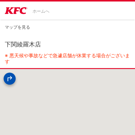
ホームへ
マップを見る
下関綾羅木店
※ 悪天候や事故などで急遽店舗が休業する場合がございま
す