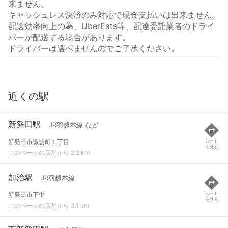
来ません。
キャッシュレス決済のみ対応で現金支払いは出来ません。
配送効率向上の為、UberEats等、配達委託業者のドライ
バーが配送する場合があります。
ドライバーは選べませんのでご了承ください。
近くの駅
新発田駅
JR羽越本線 など
新発田市諏訪町１丁目
ルート
を見る
このページの店舗から 2.2 km
加治駅
JR羽越本線
新発田市下中
ルート
を見る
このページの店舗から 3.1 km