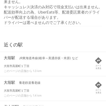
来ません。
キャッシュレス決済のみ対応で現金支払いは出来ません。
配送効率向上の為、UberEats等、配達委託業者のドライ
バーが配送する場合があります。
ドライバーは選べませんのでご了承ください。
近くの駅
大垣駅
JR東海道本線(岐阜～美濃赤坂・米原) など
大垣市高屋町１丁目
ルート
を見る
このページの店舗から 1.3 km
大垣駅
養老鉄道養老線
大垣市高屋町１丁目
ルート
を見る
このページの店舗から 1.4 km