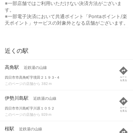
※一部店舗ではご利用いただけない決済方法がございま
す。
※一部電子決済において共通ポイント「Pontaポイント/楽
天ポイント」サービスの対象外となる店舗がございます。
近くの駅
高角駅
近鉄湯の山線
四日市市高角町字境田２１９３-４
ルート
を見る
このページの店舗から 382 m
伊勢川島駅
近鉄湯の山線
四日市市川島町字川原１０５２
ルート
を見る
このページの店舗から 929 m
桜駅
近鉄湯の山線