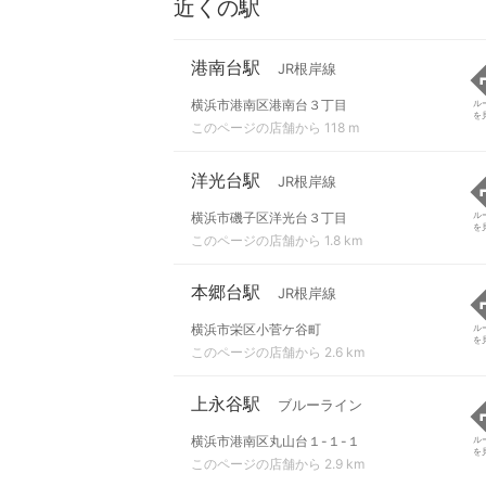
近くの駅
港南台駅
JR根岸線
横浜市港南区港南台３丁目
ル
を
このページの店舗から 118 m
洋光台駅
JR根岸線
横浜市磯子区洋光台３丁目
ル
を
このページの店舗から 1.8 km
本郷台駅
JR根岸線
横浜市栄区小菅ケ谷町
ル
を
このページの店舗から 2.6 km
上永谷駅
ブルーライン
横浜市港南区丸山台１-１-１
ル
を
このページの店舗から 2.9 km