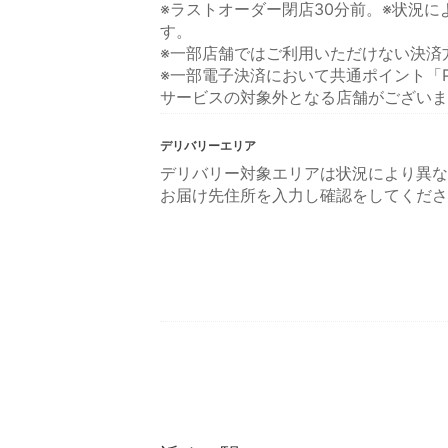
※ラストオーダー閉店30分前。※状況
す。
※一部店舗ではご利用いただけない決済
※一部電子決済において共通ポイント「P
サービスの対象外となる店舗がございま
デリバリーエリア
デリバリー対象エリアは状況により異な
お届け先住所を入力し確認をしてくださ