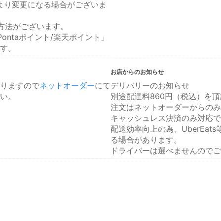
により変更になる場合がございま
方法がございます。
ontaポイント/楽天ポイント」
す。
お店からのお知らせ
りますので
ネットオーダー
にて
デリバリーのお知らせ
い。
別途配達料860円（税込）を
注文はネットオーダーからのみ
キャッシュレス決済のみ対応で
配送効率向上の為、UberEa
る場合があります。
ドライバーは選べませんのでご