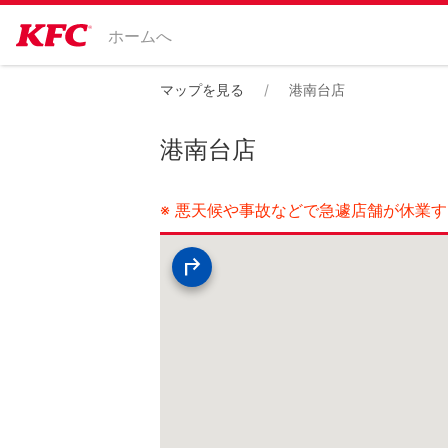
ホームへ
マップを見る
港南台店
港南台店
※ 悪天候や事故などで急遽店舗が休業