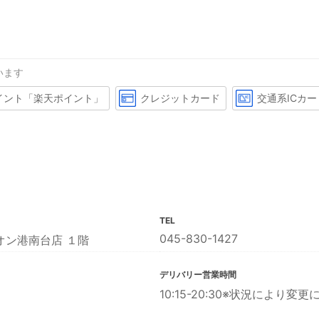
います
イント「楽天ポイント」
クレジットカード
交通系ICカー
TEL
045-830-1427
オン港南台店 １階
デリバリー営業時間
10:15-20:30※状況により