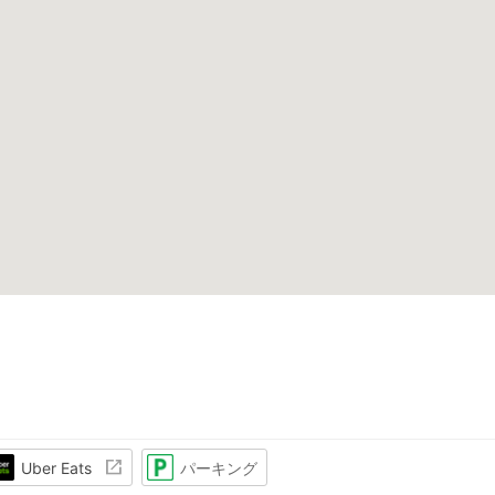
Uber Eats
パーキング