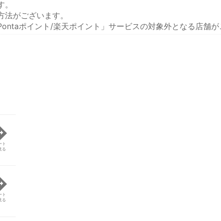
す。
方法がございます。
ontaポイント/楽天ポイント」サービスの対象外となる店舗
ート
見る
ート
見る