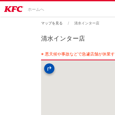
ホームへ
マップを見る
清水インター店
清水インター店
※ 悪天候や事故などで急遽店舗が休業