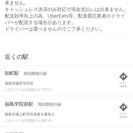
来ません。
キャッシュレス決済のみ対応で現金支払いは出来ません。
配送効率向上の為、UberEats等、配達委託業者のドライ
バーが配送する場合があります。
ドライバーは選べませんのでご了承ください。
近くの駅
卸町駅
阿武隈急行線
福島市鎌田字沢田
ルート
を見る
このページの店舗から 772 m
福島学院前駅
阿武隈急行線
福島市瀬上町字街道東８番地３
ルート
を見る
このページの店舗から 881 m