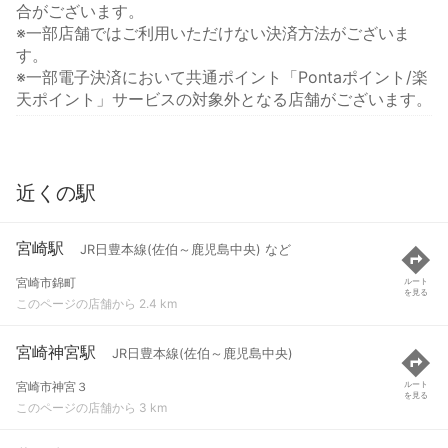
合がございます。
※一部店舗ではご利用いただけない決済方法がございま
す。
※一部電子決済において共通ポイント「Pontaポイント/楽
天ポイント」サービスの対象外となる店舗がございます。
近くの駅
宮崎駅
JR日豊本線(佐伯～鹿児島中央) など
宮崎市錦町
ルート
を見る
このページの店舗から 2.4 km
宮崎神宮駅
JR日豊本線(佐伯～鹿児島中央)
宮崎市神宮３
ルート
を見る
このページの店舗から 3 km