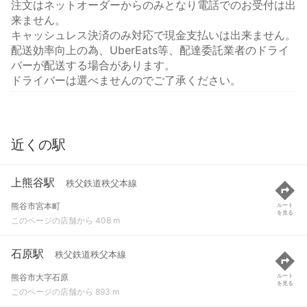
注文はネットオーダーからのみとなり電話でのお受付は出
来ません。
キャッシュレス決済のみ対応で現金支払いは出来ません。
配送効率向上の為、UberEats等、配達委託業者のドライ
バーが配送する場合があります。
ドライバーは選べませんのでご了承ください。
近くの駅
上熊谷駅
秩父鉄道秩父本線
熊谷市宮本町
ルート
を見る
このページの店舗から 408 m
石原駅
秩父鉄道秩父本線
熊谷市大字石原
ルート
を見る
このページの店舗から 893 m