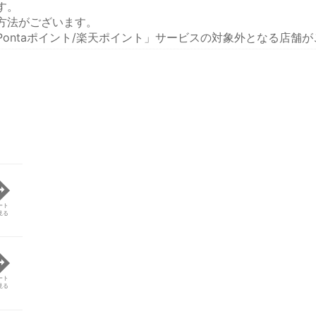
す。
方法がございます。
ontaポイント/楽天ポイント」サービスの対象外となる店舗
ート
見る
ート
見る