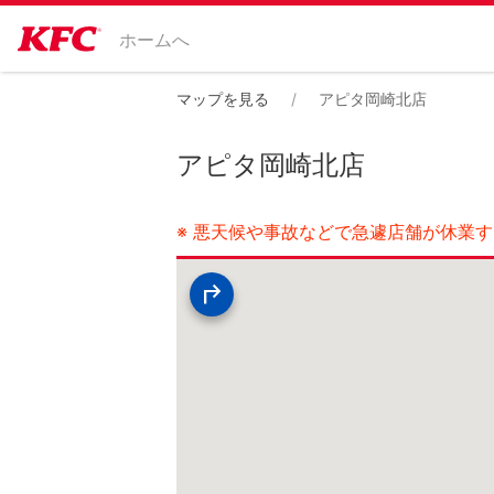
ホームへ
マップを見る
アピタ岡崎北店
アピタ岡崎北店
※ 悪天候や事故などで急遽店舗が休業