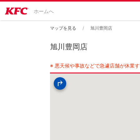
ホームへ
マップを見る
旭川豊岡店
旭川豊岡店
※ 悪天候や事故などで急遽店舗が休業