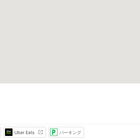
Uber Eats
パーキング