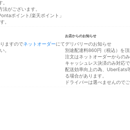
す。
方法がございます。
ontaポイント/楽天ポイント」
す。
お店からのお知らせ
りますので
ネットオーダー
にて
デリバリーのお知らせ
い。
別途配達料860円（税込）を
注文はネットオーダーからのみ
キャッシュレス決済のみ対応で
配送効率向上の為、UberEa
る場合があります。
ドライバーは選べませんのでご