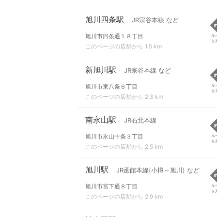
旭川四条駅
JR宗谷本線 など
旭川市四条通１８丁目
ル
を
このページの店舗から 1.5 km
新旭川駅
JR宗谷本線 など
旭川市東八条６丁目
ル
を
このページの店舗から 2.3 km
南永山駅
JR石北本線
旭川市永山十条３丁目
ル
を
このページの店舗から 2.5 km
旭川駅
JR函館本線(小樽～旭川) など
旭川市宮下通８丁目
ル
を
このページの店舗から 2.9 km