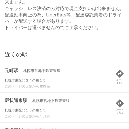
来ません。
キャッシュレス決済のみ対応で現金支払いは出来ません。
配送効率向上の為、UberEats等、配達委託業者のドライ
バーが配送する場合があります。
ドライバーは選べませんのでご了承ください。
近くの駅
元町駅
札幌市営地下鉄東豊線
札幌市東区北２４条東１５
ルート
を見る
このページの店舗から 899 m
環状通東駅
札幌市営地下鉄東豊線
札幌市東区北１５条東１５
ルート
を見る
このページの店舗から 1.5 km