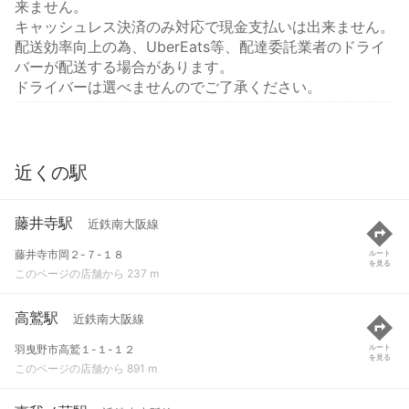
来ません。
キャッシュレス決済のみ対応で現金支払いは出来ません。
配送効率向上の為、UberEats等、配達委託業者のドライ
バーが配送する場合があります。
ドライバーは選べませんのでご了承ください。
近くの駅
藤井寺駅
近鉄南大阪線
藤井寺市岡２-７-１８
ルート
を見る
このページの店舗から 237 m
高鷲駅
近鉄南大阪線
羽曳野市高鷲１-１-１２
ルート
を見る
このページの店舗から 891 m