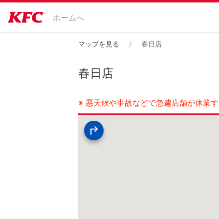
ホームへ
マップを見る
春日店
春日店
※ 悪天候や事故などで急遽店舗が休業