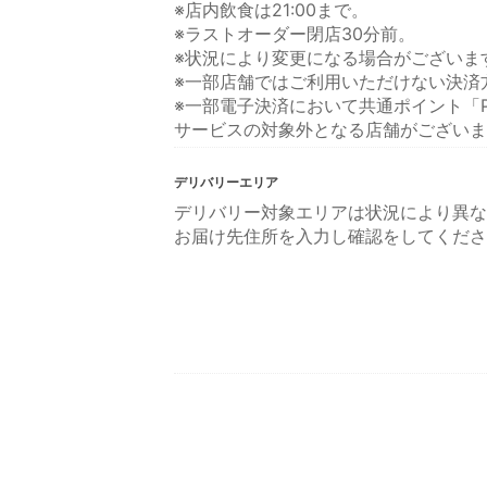
※店内飲食は21:00まで。
※ラストオーダー閉店30分前。
※状況により変更になる場合がございま
※一部店舗ではご利用いただけない決済
※一部電子決済において共通ポイント「P
サービスの対象外となる店舗がございま
デリバリーエリア
デリバリー対象エリアは状況により異な
お届け先住所を入力し確認をしてくださ