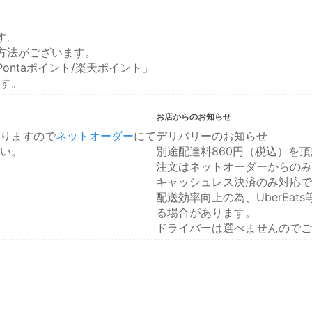
す。
方法がございます。
ontaポイント/楽天ポイント」
す。
お店からのお知らせ
りますので
ネットオーダー
にて
デリバリーのお知らせ
い。
別途配達料860円（税込）を
注文はネットオーダーからのみ
キャッシュレス決済のみ対応で
配送効率向上の為、UberEa
る場合があります。
ドライバーは選べませんのでご