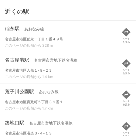
近くの駅
稲永駅
あおなみ線
名古屋市港区稲永一丁目１番４９号
ルート
を見る
このページの店舗から 328 m
名古屋港駅
名古屋市営地下鉄名港線
名古屋市港区入船１-８-２３
ルート
を見る
このページの店舗から 1.4 km
荒子川公園駅
あおなみ線
名古屋市港区寛政町５丁目３９番１
ルート
を見る
このページの店舗から 1.7 km
築地口駅
名古屋市営地下鉄名港線
名古屋市港区港楽３-４-１３
ルート
を見る