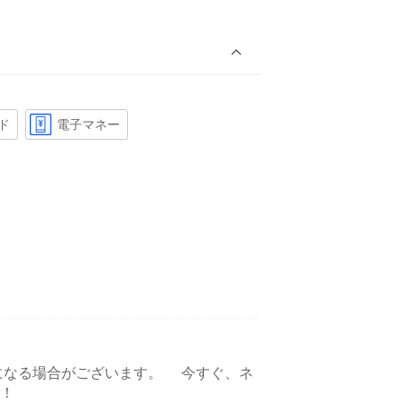
ド
電子マネー
より変更になる場合がございます。 今すぐ、ネ
！