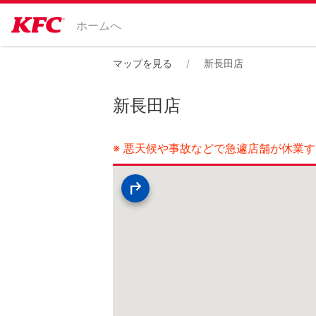
ホームへ
マップを見る
新長田店
新長田店
※ 悪天候や事故などで急遽店舗が休業