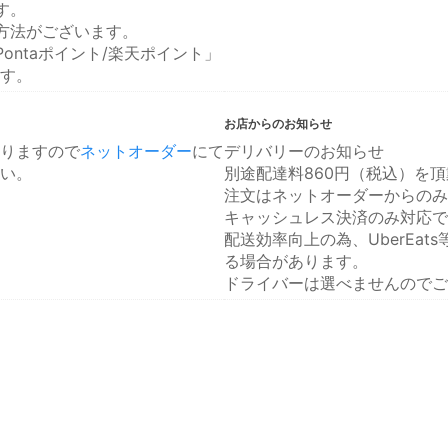
す。
方法がございます。
ontaポイント/楽天ポイント」
す。
お店からのお知らせ
りますので
ネットオーダー
にて
デリバリーのお知らせ
い。
別途配達料860円（税込）を
注文はネットオーダーからのみ
キャッシュレス決済のみ対応で
配送効率向上の為、UberEa
る場合があります。
ドライバーは選べませんのでご