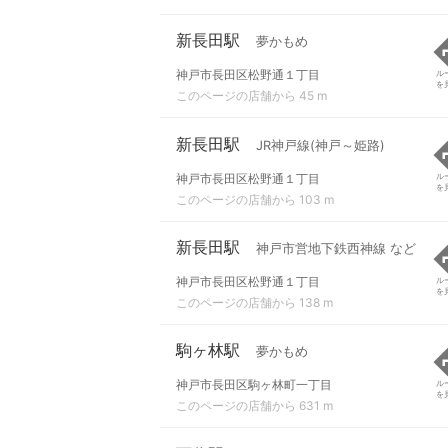
新長田駅
夢かもめ
神戸市長田区松野通１丁目
ル
を
このページの店舗から 45 m
新長田駅
JR神戸線(神戸～姫路)
神戸市長田区松野通１丁目
ル
を
このページの店舗から 103 m
新長田駅
神戸市営地下鉄西神線 など
神戸市長田区松野通１丁目
ル
を
このページの店舗から 138 m
駒ヶ林駅
夢かもめ
神戸市長田区駒ヶ林町一丁目
ル
を
このページの店舗から 631 m