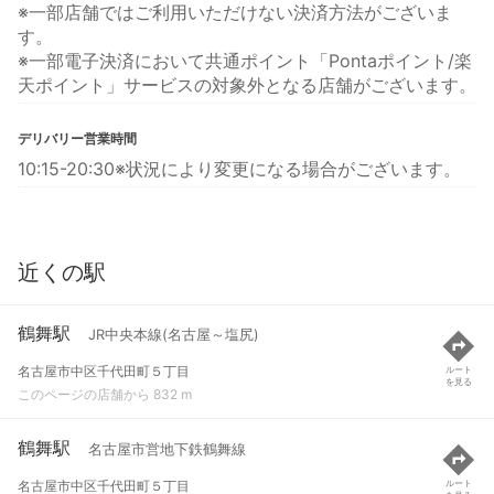
※一部店舗ではご利用いただけない決済方法がございま
す。
※一部電子決済において共通ポイント「Pontaポイント/楽
天ポイント」サービスの対象外となる店舗がございます。
デリバリー営業時間
10:15-20:30※状況により変更になる場合がございます。
近くの駅
鶴舞駅
JR中央本線(名古屋～塩尻)
名古屋市中区千代田町５丁目
ルート
を見る
このページの店舗から 832 m
鶴舞駅
名古屋市営地下鉄鶴舞線
名古屋市中区千代田町５丁目
ルート