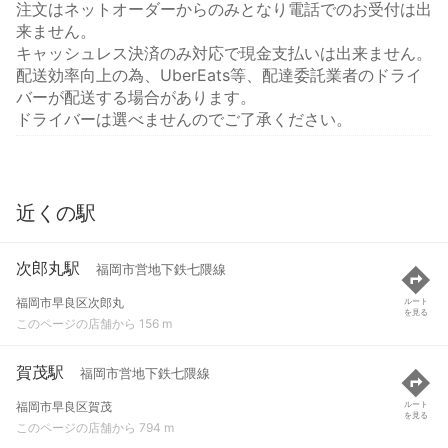
注文はネットオーダーからのみとなり電話でのお受付は出
来ません。
キャッシュレス決済のみ対応で現金支払いは出来ません。
配送効率向上の為、UberEats等、配達委託業者のドライ
バーが配送する場合があります。
ドライバーは選べませんのでご了承ください。
近くの駅
次郎丸駅
福岡市営地下鉄七隈線
福岡市早良区次郎丸
ルート
を見る
このページの店舗から 156 m
賀茂駅
福岡市営地下鉄七隈線
福岡市早良区賀茂
ルート
を見る
このページの店舗から 794 m