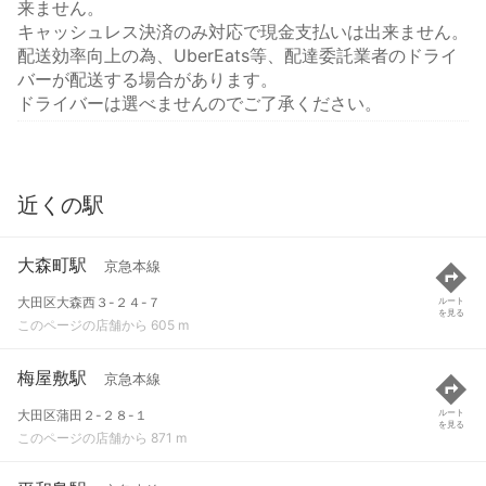
来ません。
キャッシュレス決済のみ対応で現金支払いは出来ません。
配送効率向上の為、UberEats等、配達委託業者のドライ
バーが配送する場合があります。
ドライバーは選べませんのでご了承ください。
近くの駅
大森町駅
京急本線
大田区大森西３-２４-７
ルート
を見る
このページの店舗から 605 m
梅屋敷駅
京急本線
大田区蒲田２-２８-１
ルート
を見る
このページの店舗から 871 m