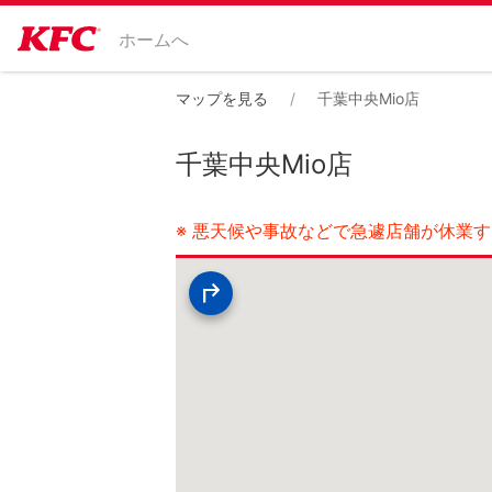
ホームへ
マップを見る
千葉中央Mio店
千葉中央Mio店
※ 悪天候や事故などで急遽店舗が休業