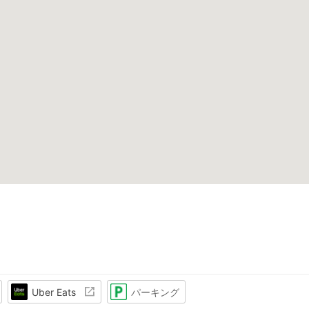
Uber Eats
パーキング