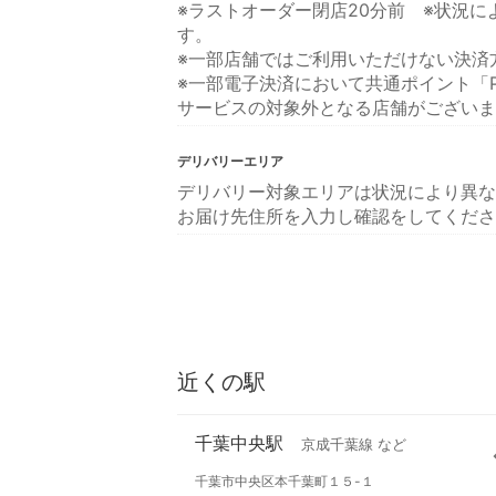
※ラストオーダー閉店20分前 ※状況
す。
※一部店舗ではご利用いただけない決済
※一部電子決済において共通ポイント「P
サービスの対象外となる店舗がございま
デリバリーエリア
デリバリー対象エリアは状況により異な
お届け先住所を入力し確認をしてくださ
近くの駅
千葉中央駅
京成千葉線 など
千葉市中央区本千葉町１５-１