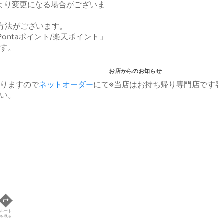
により変更になる場合がございま
方法がございます。
ontaポイント/楽天ポイント」
す。
お店からのお知らせ
りますので
ネットオーダー
にて
※当店はお持ち帰り専門店です
い。
ルート
を見る