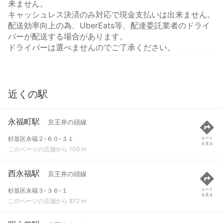
来ません。
キャッシュレス決済のみ対応で現金支払いは出来ません。
配送効率向上の為、UberEats等、配達委託業者のドライ
バーが配送する場合があります。
ドライバーは選べませんのでご了承ください。
近くの駅
永福町駅
京王井の頭線
杉並区永福２-６０-３１
ルート
を見る
このページの店舗から 109 m
西永福駅
京王井の頭線
杉並区永福３-３６-１
ルート
を見る
このページの店舗から 872 m