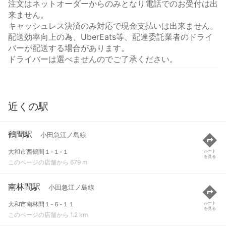
注文はネットオーダーからのみとなり電話でのお受付は出
来ません。
キャッシュレス決済のみ対応で現金支払いは出来ません。
配送効率向上の為、UberEats等、配達委託業者のドライ
バーが配送する場合があります。
ドライバーは選べませんのでご了承ください。
近くの駅
鶴間駅
小田急江ノ島線
大和市西鶴間１-１-１
ルート
を見る
このページの店舗から 679 m
南林間駅
小田急江ノ島線
大和市南林間１-６-１１
ルート
を見る
このページの店舗から 1.2 km