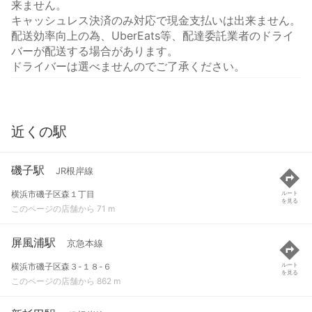
来ません。
キャッシュレス決済のみ対応で現金支払いは出来ません。
配送効率向上の為、UberEats等、配達委託業者のドライ
バーが配送する場合があります。
ドライバーは選べませんのでご了承ください。
近くの駅
磯子駅
JR根岸線
横浜市磯子区森１丁目
ルート
を見る
このページの店舗から 71 m
屏風浦駅
京急本線
横浜市磯子区森３-１８-６
ルート
を見る
このページの店舗から 862 m