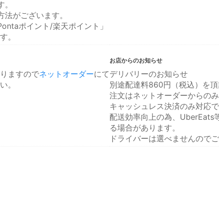
す。
方法がございます。
ontaポイント/楽天ポイント」
す。
お店からのお知らせ
りますので
ネットオーダー
にて
デリバリーのお知らせ
い。
別途配達料860円（税込）を
注文はネットオーダーからのみ
キャッシュレス決済のみ対応で
配送効率向上の為、UberEa
る場合があります。
ドライバーは選べませんのでご