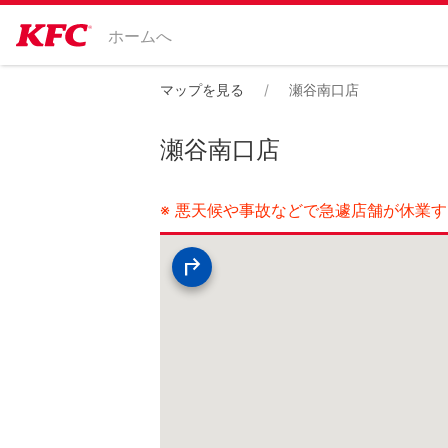
ホームへ
マップを見る
瀬谷南口店
瀬谷南口店
※ 悪天候や事故などで急遽店舗が休業