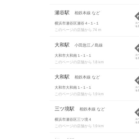
瀬谷駅
相鉄本線 など
横浜市瀬谷区瀬谷４-１-１
ル
を
このページの店舗から 74 m
大和駅
小田急江ノ島線
大和市大和南１-１-１
ル
を
このページの店舗から 1.8 km
大和駅
相鉄本線 など
大和市大和南１-１-１
ル
を
このページの店舗から 1.9 km
三ツ境駅
相鉄本線 など
横浜市瀬谷区三ツ境４
ル
を
このページの店舗から 1.9 km