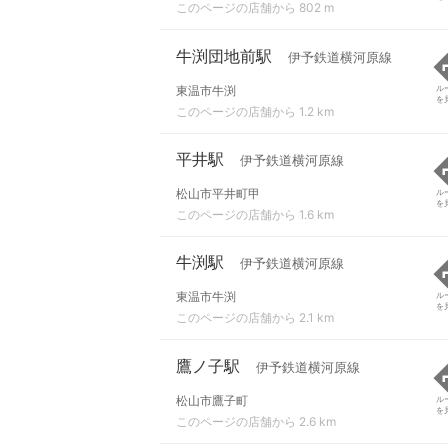
このページの店舗から 802 m
牛渕団地前駅
伊予鉄道横河原線
東温市牛渕
ル
を
このページの店舗から 1.2 km
平井駅
伊予鉄道横河原線
松山市平井町甲
ル
を
このページの店舗から 1.6 km
牛渕駅
伊予鉄道横河原線
東温市牛渕
ル
を
このページの店舗から 2.1 km
鷹ノ子駅
伊予鉄道横河原線
松山市鷹子町
ル
を
このページの店舗から 2.6 km