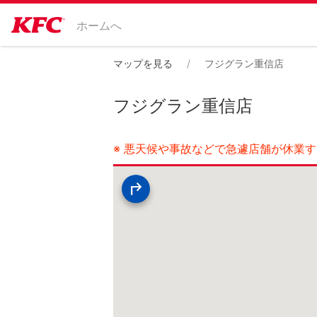
ホームへ
マップを見る
フジグラン重信店
フジグラン重信店
※ 悪天候や事故などで急遽店舗が休業