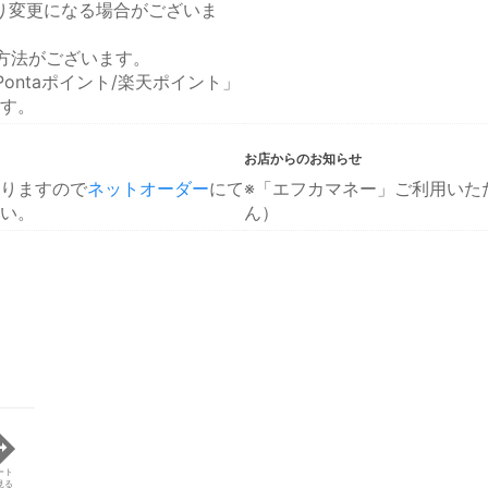
より変更になる場合がございま
方法がございます。
ontaポイント/楽天ポイント」
す。
お店からのお知らせ
りますので
ネットオーダー
にて
※「エフカマネー」ご利用いた
い。
ん）
ート
見る