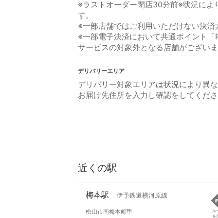
※ラストオーダー閉店30分前※状況に
す。
※一部店舗ではご利用いただけない決済
※一部電子決済において共通ポイント「P
サービスの対象外となる店舗がございま
デリバリーエリア
デリバリー対象エリアは状況により異な
お届け先住所を入力し確認をしてくださ
近くの駅
梅本駅
伊予鉄道横河原線
松山市南梅本町甲
ル
を