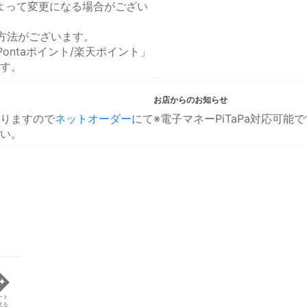
によって変更になる場合がござい
方法がございます。
ontaポイント/楽天ポイント」
す。
お店からのお知らせ
りますので
ネットオーダー
にて
※電子マネーPiTaPa対応可能
い。
ート
見る