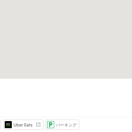
Uber Eats
パーキング