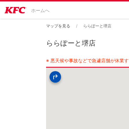
ホームへ
マップを見る
ららぽーと堺店
ららぽーと堺店
※ 悪天候や事故などで急遽店舗が休業