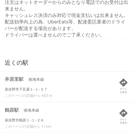
注文はネットオーダーからのみとなり電話でのお受付は出
来ません。
キャッシュレス決済のみ対応で現金支払いは出来ません。
配送効率向上の為、UberEats等、配達委託業者のドライ
バーが配送する場合があります。
ドライバーは選べませんのでご了承ください。
近くの駅
井原里駅
南海本線
泉佐野市下瓦屋１-１-５７
ルート
を見る
このページの店舗から 463 m
鶴原駅
南海本線
泉佐野市鶴原１-１-２６
ルート
を見る
このページの店舗から 1.1 km