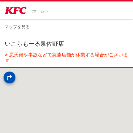
ホームへ
マップを見る
いこらもーる泉佐野店
※ 悪天候や事故などで急遽店舗が休業する場合がございま
す