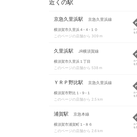
近くの駅
京急久里浜駅
京急久里浜線
横須賀市久里浜４-４-１０
ル
を
このページの店舗から 309 m
久里浜駅
JR横須賀線
横須賀市久里浜１丁目
ル
を
このページの店舗から 538 m
ＹＲＰ野比駅
京急久里浜線
横須賀市野比１-９-１
ル
を
このページの店舗から 2.5 km
浦賀駅
京急本線
横須賀市浦賀町１-８６
ル
を
このページの店舗から 2.6 km