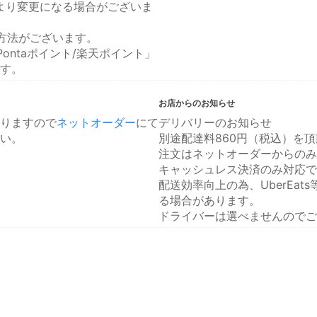
により変更になる場合がございま
方法がございます。
ontaポイント/楽天ポイント」
す。
お店からのお知らせ
りますので
ネットオーダー
にて
デリバリーのお知らせ
い。
別途配達料860円（税込）を
注文はネットオーダーからのみ
キャッシュレス決済のみ対応で
配送効率向上の為、UberEa
る場合があります。
ドライバーは選べませんのでご