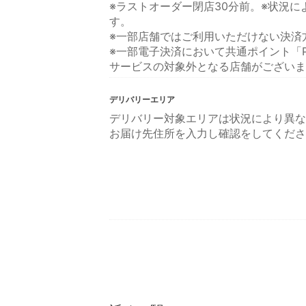
※ラストオーダー閉店30分前。※状況
す。
※一部店舗ではご利用いただけない決済
※一部電子決済において共通ポイント「P
サービスの対象外となる店舗がございま
デリバリーエリア
デリバリー対象エリアは状況により異な
お届け先住所を入力し確認をしてくださ