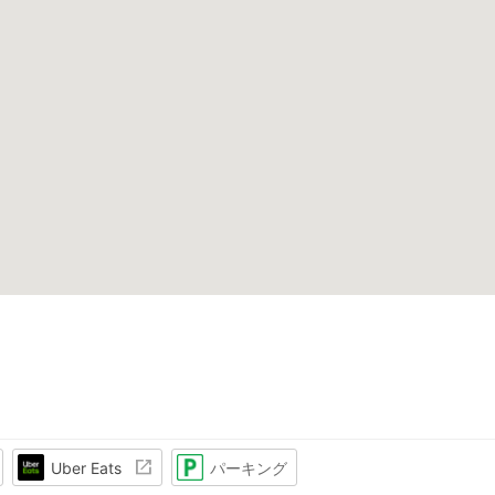
Uber Eats
パーキング