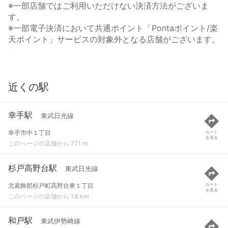
※一部店舗ではご利用いただけない決済方法がございま
す。
※一部電子決済において共通ポイント「Pontaポイント/楽
天ポイント」サービスの対象外となる店舗がございます。
近くの駅
幸手駅
東武日光線
幸手市中１丁目
ルート
を見る
このページの店舗から 771 m
杉戸高野台駅
東武日光線
北葛飾郡杉戸町高野台東１丁目
ルート
を見る
このページの店舗から 1.8 km
和戸駅
東武伊勢崎線