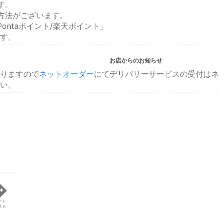
す。
方法がございます。
ontaポイント/楽天ポイント」
す。
お店からのお知らせ
りますので
ネットオーダー
にて
デリバリーサービスの受付はネ
い。
ート
見る