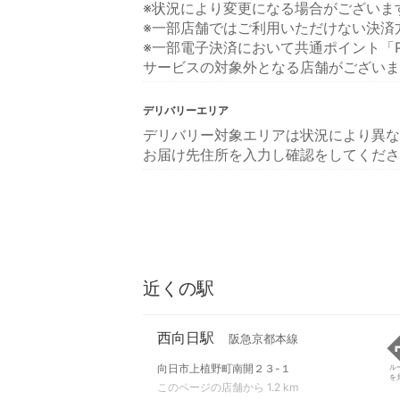
※状況により変更になる場合がございま
※一部店舗ではご利用いただけない決済
※一部電子決済において共通ポイント「P
サービスの対象外となる店舗がございま
デリバリーエリア
デリバリー対象エリアは状況により異な
お届け先住所を入力し確認をしてくださ
近くの駅
西向日駅
阪急京都本線
向日市上植野町南開２３-１
ル
を
このページの店舗から 1.2 km