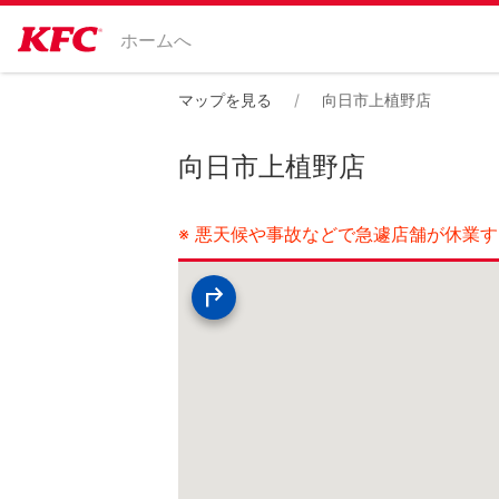
ホームへ
マップを見る
向日市上植野店
向日市上植野店
※ 悪天候や事故などで急遽店舗が休業