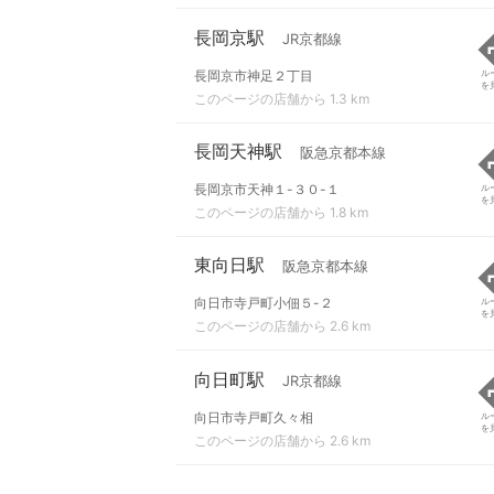
長岡京駅
JR京都線
長岡京市神足２丁目
ル
を
このページの店舗から 1.3 km
長岡天神駅
阪急京都本線
長岡京市天神１-３０-１
ル
を
このページの店舗から 1.8 km
東向日駅
阪急京都本線
向日市寺戸町小佃５-２
ル
を
このページの店舗から 2.6 km
向日町駅
JR京都線
向日市寺戸町久々相
ル
を
このページの店舗から 2.6 km