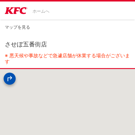
ホームへ
マップを見る
させぼ五番街店
※ 悪天候や事故などで急遽店舗が休業する場合がございま
す