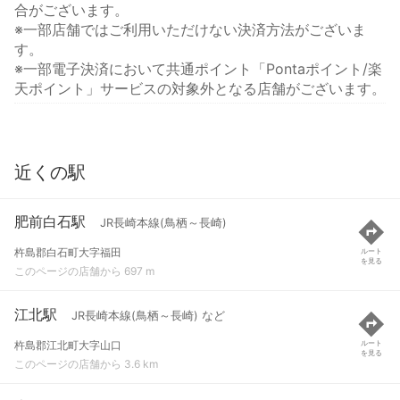
合がございます。
※一部店舗ではご利用いただけない決済方法がございま
す。
※一部電子決済において共通ポイント「Pontaポイント/楽
天ポイント」サービスの対象外となる店舗がございます。
近くの駅
肥前白石駅
JR長崎本線(鳥栖～長崎)
杵島郡白石町大字福田
ルート
を見る
このページの店舗から 697 m
江北駅
JR長崎本線(鳥栖～長崎) など
杵島郡江北町大字山口
ルート
を見る
このページの店舗から 3.6 km