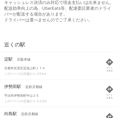
キャッシュレス決済のみ対応で現金支払いは出来ません。
配送効率向上の為、UberEats等、配達委託業者のドライ
バーが配送する場合があります。
ドライバーは選べませんのでご了承ください。
近くの駅
淀駅
京阪本線
京都市伏見区淀池上町１７４
ルート
を見る
このページの店舗から 2.8 km
伊勢田駅
近鉄京都線
宇治市伊勢田町中山２５
ルート
を見る
このページの店舗から 3.2 km
向島駅
近鉄京都線