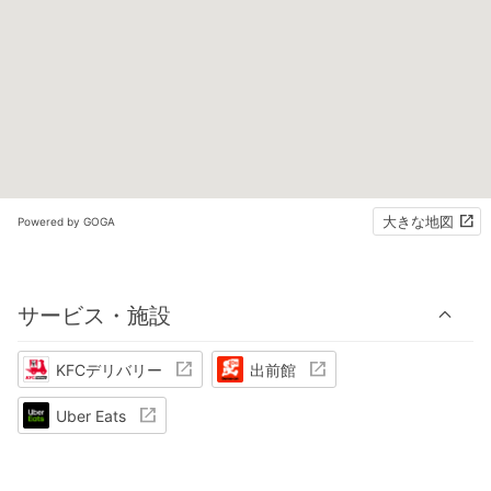
大きな地図
Powered by GOGA
サービス・施設
KFCデリバリー
出前館
Uber Eats