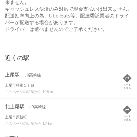
来ません。
キャッシュレス決済のみ対応で現金支払いは出来ません。
配送効率向上の為、UberEats等、配達委託業者のドライ
バーが配送する場合があります。
ドライバーは選べませんのでご了承ください。
近くの駅
上尾駅
JR高崎線
上尾市柏座１丁目
ルート
を見る
このページの店舗から 108 m
北上尾駅
JR高崎線
上尾市原新町
ルート
を見る
このページの店舗から 1.7 km