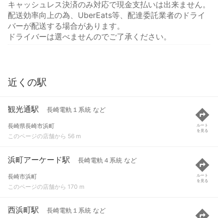
キャッシュレス決済のみ対応で現金支払いは出来ません。
配送効率向上の為、UberEats等、配達委託業者のドライ
バーが配送する場合があります。
ドライバーは選べませんのでご了承ください。
近くの駅
観光通駅
長崎電軌１系統 など
長崎県長崎市浜町
ルート
を見る
このページの店舗から 56 m
浜町アーケード駅
長崎電軌４系統 など
長崎市浜町
ルート
を見る
このページの店舗から 170 m
西浜町駅
長崎電軌１系統 など