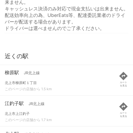
来ません。
キャッシュレス決済のみ対応で現金支払いは出来ません。
配送効率向上の為、UberEats等、配達委託業者のドライ
バーが配送する場合があります。
ドライバーは選べませんのでご了承ください。
近くの駅
柳原駅
JR北上線
北上市柳原町１丁目
ルート
を見る
このページの店舗から 1.5 km
江釣子駅
JR北上線
北上市上江釣子
ルート
を見る
このページの店舗から 1.7 km