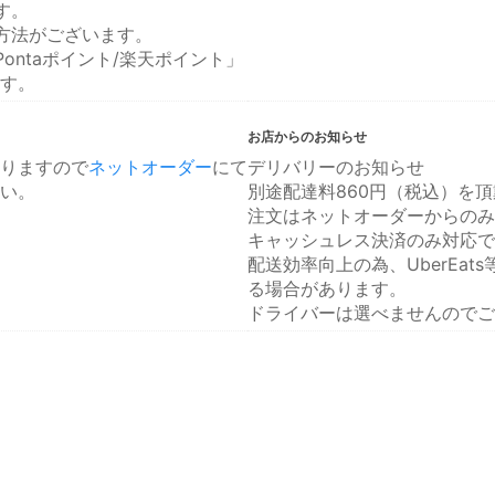
す。
方法がございます。
ontaポイント/楽天ポイント」
す。
お店からのお知らせ
りますので
ネットオーダー
にて
デリバリーのお知らせ
い。
別途配達料860円（税込）を
注文はネットオーダーからのみ
キャッシュレス決済のみ対応で
配送効率向上の為、UberEa
る場合があります。
ドライバーは選べませんのでご