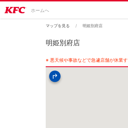
ホームへ
マップを見る
明姫別府店
明姫別府店
※ 悪天候や事故などで急遽店舗が休業