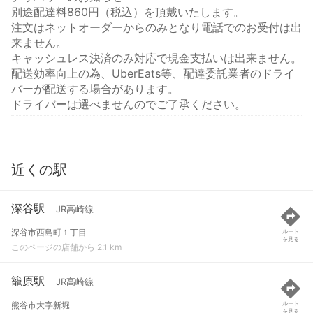
別途配達料860円（税込）を頂戴いたします。
注文はネットオーダーからのみとなり電話でのお受付は出
来ません。
キャッシュレス決済のみ対応で現金支払いは出来ません。
配送効率向上の為、UberEats等、配達委託業者のドライ
バーが配送する場合があります。
ドライバーは選べませんのでご了承ください。
近くの駅
深谷駅
JR高崎線
深谷市西島町１丁目
ルート
を見る
このページの店舗から 2.1 km
籠原駅
JR高崎線
熊谷市大字新堀
ルート
を見る