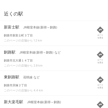
近くの駅
新富士駅
JR根室本線(新得～釧路)
釧路市新富士町３丁目
ルート
を見る
このページの店舗から 1.2 km
釧路駅
JR根室本線(新得～釧路) など
釧路市北大通１４丁目
ルート
を見る
このページの店舗から 2.8 km
東釧路駅
花咲線 など
釧路市貝塚２丁目
ルート
を見る
このページの店舗から 4.4 km
新大楽毛駅
JR根室本線(新得～釧路)