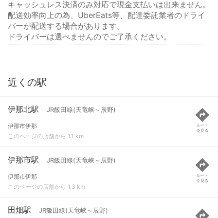
キャッシュレス決済のみ対応で現金支払いは出来ません。
配送効率向上の為、UberEats等、配達委託業者のドライ
バーが配送する場合があります。
ドライバーは選べませんのでご了承ください。
近くの駅
伊那北駅
JR飯田線(天竜峡～辰野)
伊那市伊那
ルート
を見る
このページの店舗から 1.1 km
伊那市駅
JR飯田線(天竜峡～辰野)
伊那市伊那
ルート
を見る
このページの店舗から 1.3 km
田畑駅
JR飯田線(天竜峡～辰野)