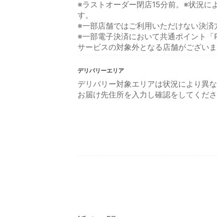
※ラストオーダー閉店15分前。※状況
す。
※一部店舗ではご利用いただけない決済
※一部電子決済において共通ポイント「P
サービスの対象外となる店舗がございま
デリバリーエリア
デリバリー対象エリアは状況により異な
お届け先住所を入力し確認をしてくださ