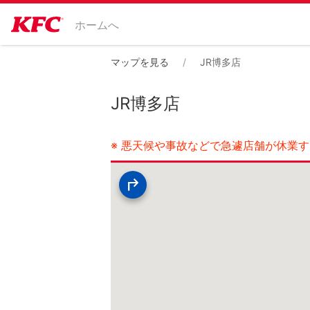
ホームへ
マップを見る
JR博多店
JR博多店
※ 悪天候や事故などで急遽店舗が休業