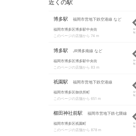
近くの駅
博多駅
福岡市営地下鉄空港線 など
福岡市博多区博多駅中央街
ル
を
このページの店舗から 74 m
博多駅
JR博多南線 など
福岡市博多区博多駅中央街
ル
を
このページの店舗から 83 m
祇園駅
福岡市営地下鉄空港線
福岡市博多区御供所町
ル
を
このページの店舗から 651 m
櫛田神社前駅
福岡市営地下鉄七隈線
福岡市博多区祇園町
ル
を
このページの店舗から 878 m