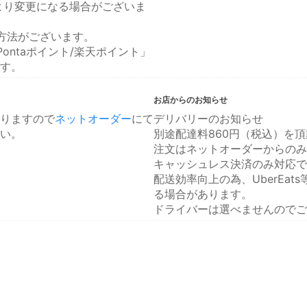
により変更になる場合がございま
方法がございます。
ontaポイント/楽天ポイント」
す。
お店からのお知らせ
りますので
ネットオーダー
にて
デリバリーのお知らせ
い。
別途配達料860円（税込）を
注文はネットオーダーからのみ
キャッシュレス決済のみ対応で
配送効率向上の為、UberEa
る場合があります。
ドライバーは選べませんのでご