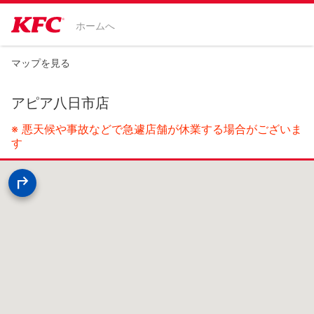
ホームへ
マップを見る
アピア八日市店
※ 悪天候や事故などで急遽店舗が休業する場合がございま
す