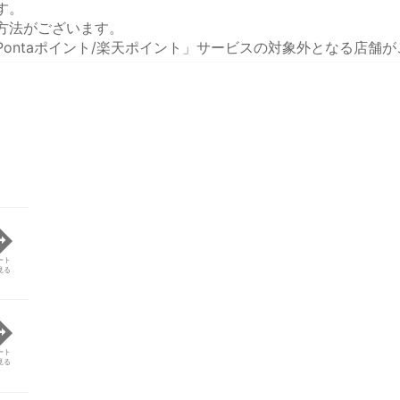
す。
方法がございます。
ontaポイント/楽天ポイント」サービスの対象外となる店舗
ート
見る
ート
見る