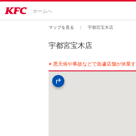
ホームへ
マップを見る
宇都宮宝木店
宇都宮宝木店
※ 悪天候や事故などで急遽店舗が休業