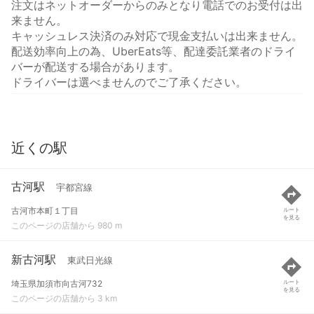
注文はネットオーダーからのみとなり電話でのお受付は出
来ません。
キャッシュレス決済のみ対応で現金支払いは出来ません。
配送効率向上の為、UberEats等、配達委託業者のドライ
バーが配送する場合があります。
ドライバーは選べませんのでご了承ください。
近くの駅
古河駅
宇都宮線
古河市本町１丁目
ルート
を見る
このページの店舗から 980 m
新古河駅
東武日光線
埼玉県加須市向古河732
ルート
を見る
このページの店舗から 3 km