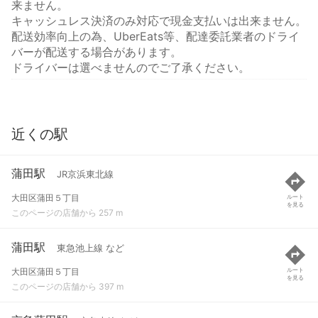
来ません。
キャッシュレス決済のみ対応で現金支払いは出来ません。
配送効率向上の為、UberEats等、配達委託業者のドライ
バーが配送する場合があります。
ドライバーは選べませんのでご了承ください。
近くの駅
蒲田駅
JR京浜東北線
大田区蒲田５丁目
ルート
を見る
このページの店舗から 257 m
蒲田駅
東急池上線 など
大田区蒲田５丁目
ルート
を見る
このページの店舗から 397 m