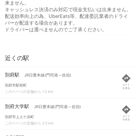
来ません。
キャッシュレス決済のみ対応で現金支払いは出来ません。
配送効率向上の為、UberEats等、配達委託業者のドライ
バーが配送する場合があります。
ドライバーは選べませんのでご了承ください。
近くの駅
別府駅
JR日豊本線(門司港～佐伯)
別府市駅前町
ルート
を見る
このページの店舗から 1.3 km
別府大学駅
JR日豊本線(門司港～佐伯)
別府市上人ケ浜町
ルート
を見る
このページの店舗から 2.5 km