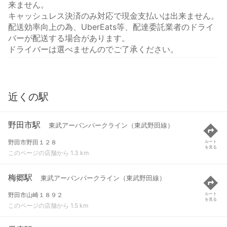
来ません。
キャッシュレス決済のみ対応で現金支払いは出来ません。
配送効率向上の為、UberEats等、配達委託業者のドライ
バーが配送する場合があります。
ドライバーは選べませんのでご了承ください。
近くの駅
野田市駅
東武アーバンパークライン（東武野田線）
野田市野田１２８
ルート
を見る
このページの店舗から 1.3 km
梅郷駅
東武アーバンパークライン（東武野田線）
野田市山崎１８９２
ルート
を見る
このページの店舗から 1.5 km