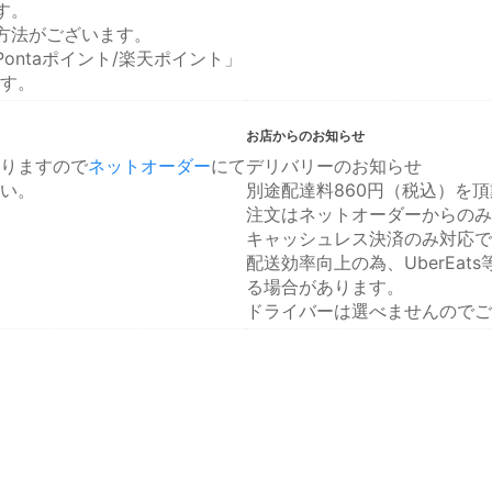
す。
方法がございます。
ontaポイント/楽天ポイント」
す。
お店からのお知らせ
りますので
ネットオーダー
にて
デリバリーのお知らせ
い。
別途配達料860円（税込）を
注文はネットオーダーからのみ
キャッシュレス決済のみ対応で
配送効率向上の為、UberEa
る場合があります。
ドライバーは選べませんのでご