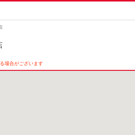
店
店
する場合がございます